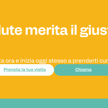
ute merita il giu
a ora e inizia oggi stesso a prenderti cura
Prenota la tua visita
Chiama