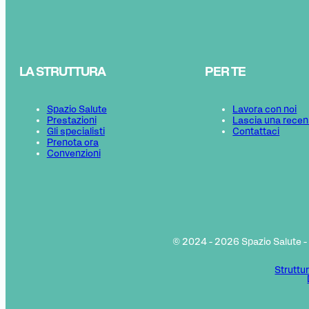
LA STRUTTURA
PER TE
Spazio Salute
Lavora con noi
Prestazioni
Lascia una recen
Gli specialisti
Contattaci
Prenota ora
Convenzioni
© 2024 - 2026 Spazio Salute -
Struttu