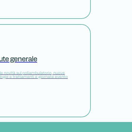
ute generale
le novità sul poliambulatorio, nuove
logie e trattamenti e giornate evento