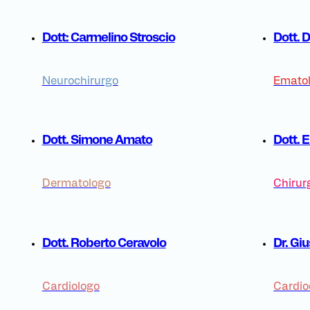
Dott: Carmelino Stroscio
Dott.
Neurochirurgo
Emato
Dott. Simone Amato
Dott. 
Dermatologo
Chirur
Dott. Roberto Ceravolo
Dr. Gi
Cardiologo
Cardio