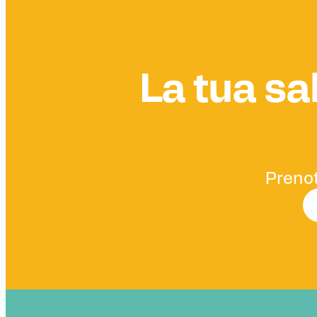
La tua sal
Prenot