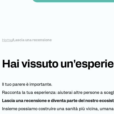
Home
/
Lascia una recensione
Hai vissuto un'esperie
Il tuo parere è importante.
Racconta la tua esperienza: aiuterai altre persone a scegli
Lascia una recensione e diventa parte del nostro ecosis
Insieme possiamo costruire una sanità più vicina, umana 