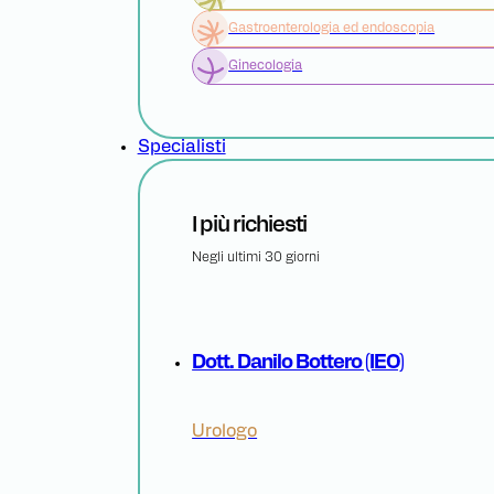
Gastroenterologia ed endoscopia
Ginecologia
Specialisti
I più richiesti
Negli ultimi 30 giorni
Dott. Danilo Bottero (IEO)
Urologo