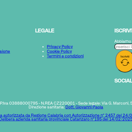
LEGALE
ISCRIV
Abbiamo a
Privacy Policy
sione
Cookie Policy
Termini e condizioni
Iscriviti
SOCIA
 P.Iva 03888000795 - N.REA CZ220001 - Sede legale: Via G. Marconi,
Direzione sanitaria:
Dott. Giovanni Paola
ra autorizzata da Regione Calabria con Autorizzazione n° 2457 del 24
Delibera azienda sanitaria provinciale Catanzaro n°195 del 14/02/202