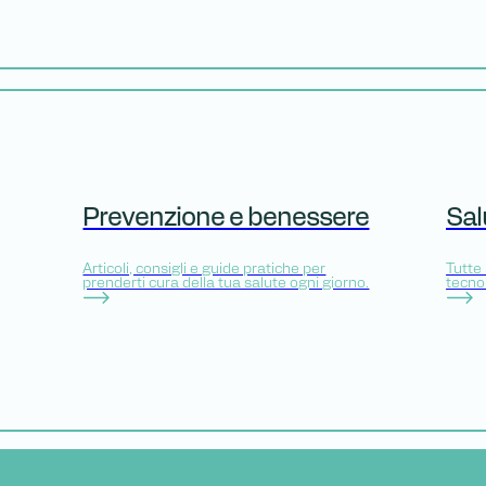
Prevenzione e benessere
Sal
Articoli, consigli e guide pratiche per
Tutte 
prenderti cura della tua salute ogni giorno.
tecno