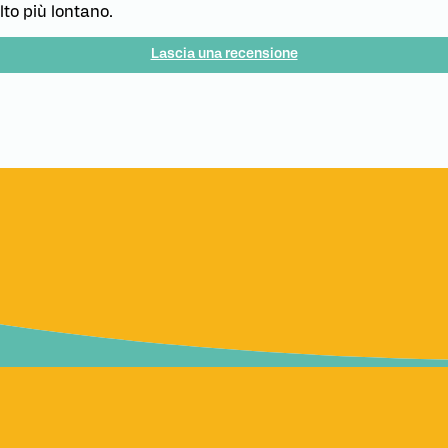
lto più lontano.
Lascia una recensione