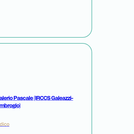
Valerio Pascale (IRCCS Galeazzi-
mbrogio)
dico