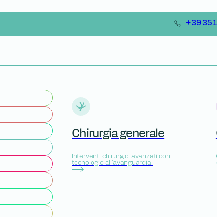
+39 35
Chirurgia generale
Interventi chirurgici avanzati con
tecnologie all'avanguardia.