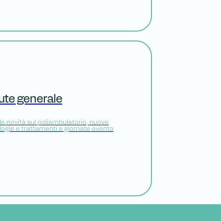
ute generale
le novità sul poliambulatorio, nuove
logie e trattamenti e giornate evento