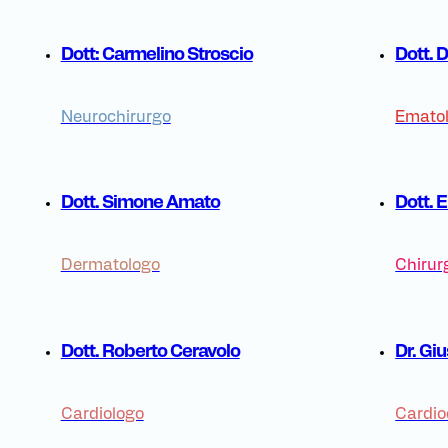
Dott: Carmelino Stroscio
Dott.
Neurochirurgo
Emato
Dott. Simone Amato
Dott. 
Dermatologo
Chirur
Dott. Roberto Ceravolo
Dr. Gi
Cardiologo
Cardio