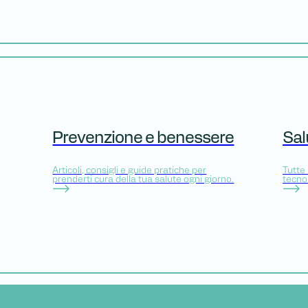
Prevenzione e benessere
Sal
Articoli, consigli e guide pratiche per
Tutte 
prenderti cura della tua salute ogni giorno.
tecno