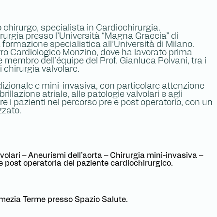
 chirurgo, specialista in Cardiochirurgia.
rurgia presso l’Università “Magna Graecia” di
formazione specialistica all’Università di Milano.
ntro Cardiologico Monzino, dove ha lavorato prima
membro dell’équipe del Prof. Gianluca Polvani, tra i
 chirurgia valvolare.
dizionale e mini-invasiva, con particolare attenzione
rillazione atriale, alle patologie valvolari e agli
re i pazienti nel percorso pre e post operatorio, con un
zzato.
volari – Aneurismi dell’aorta – Chirurgia mini-invasiva –
 e post operatoria del paziente cardiochirurgico.
amezia Terme presso Spazio Salute.