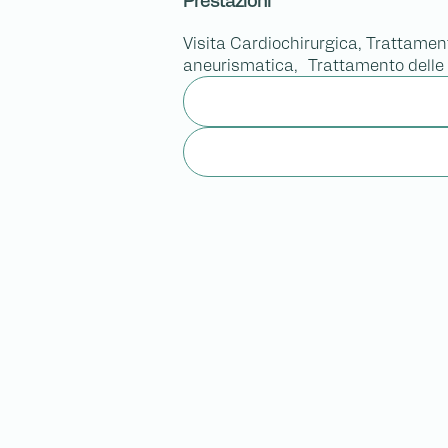
Prestazioni
Visita Cardiochirurgica, Trattamento
aneurismatica, Trattamento delle p