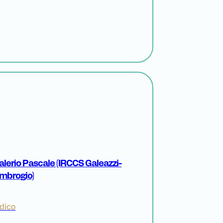
Valerio Pascale (IRCCS Galeazzi-
mbrogio)
dico