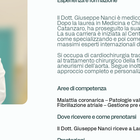
Esperienza e formazione
Il Dott. Giuseppe Nanci è medico
Dopo la laurea in Medicina e Chi
Catanzaro, ha proseguito la sua 
La sua carriera è iniziata al Ce
come specializzando e poi come 
massimi esperti internazionali di
Si occupa di cardiochirurgia tra
al trattamento chirurgico della fib
aneurismi dell’aorta. Segue inolt
approccio completo e personali
Aree di competenza
Malattia coronarica – Patologie val
Fibrillazione atriale – Gestione pre
Dove ricevere e come prenotarsi
Il Dott. Giuseppe Nanci riceve a L