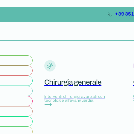
+39 35
Chirurgia generale
Interventi chirurgici avanzati con
tecnologie all'avanguardia.