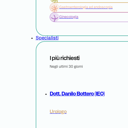
Gastroenterologia ed endoscopia
Ginecologia
Specialisti
I più richiesti
Negli ultimi 30 giorni
Dott. Danilo Bottero (IEO)
Urologo