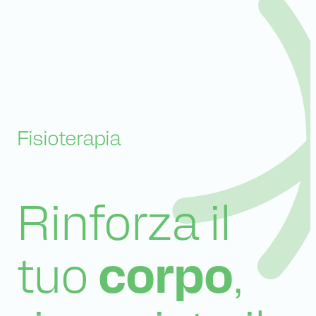
Fisioterapia
Rinforza il
tuo
corpo
,