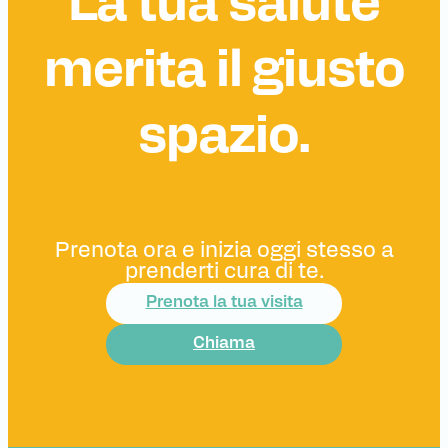
La tua salute
merita il giusto
spazio.
Prenota ora e inizia oggi stesso a
prenderti cura di te.
Prenota la tua visita
Chiama