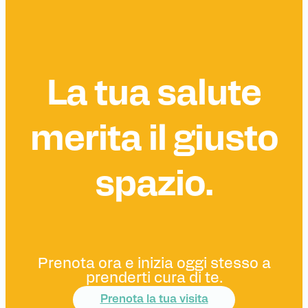
La tua salute
merita il giusto
spazio.
Prenota ora e inizia oggi stesso a
prenderti cura di te.
Prenota la tua visita