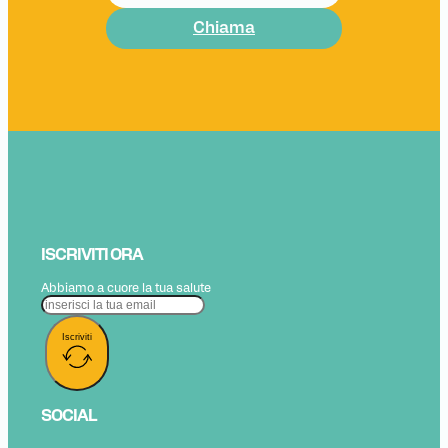
Chiama
ISCRIVITI ORA
Abbiamo a cuore la tua salute
Iscriviti
SOCIAL