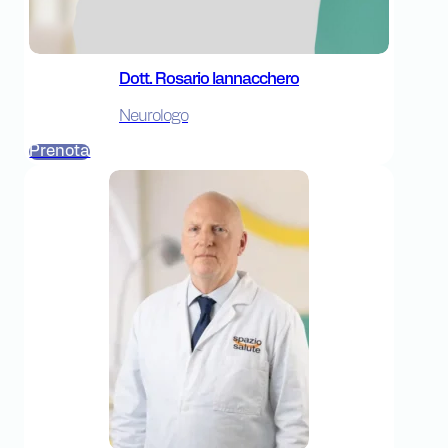
Dott. Rosario Iannacchero
Neurologo
Prenota