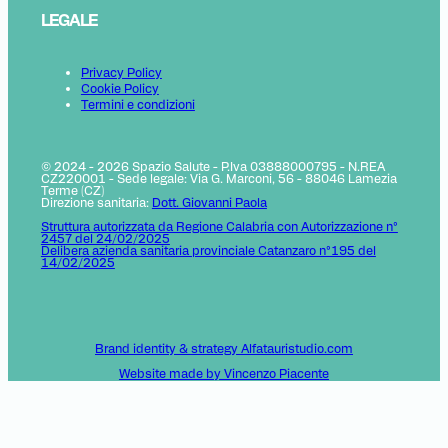
LEGALE
Privacy Policy
Cookie Policy
Termini e condizioni
© 2024 - 2026 Spazio Salute - P.Iva 03888000795 - N.REA
CZ220001 - Sede legale: Via G. Marconi, 56 - 88046 Lamezia
Terme (CZ)
Direzione sanitaria:
Dott. Giovanni Paola
Struttura autorizzata da Regione Calabria con Autorizzazione n°
2457 del 24/02/2025
Delibera azienda sanitaria provinciale Catanzaro n°195 del
14/02/2025
Brand identity & strategy Alfatauristudio.com
Website made by Vincenzo Piacente