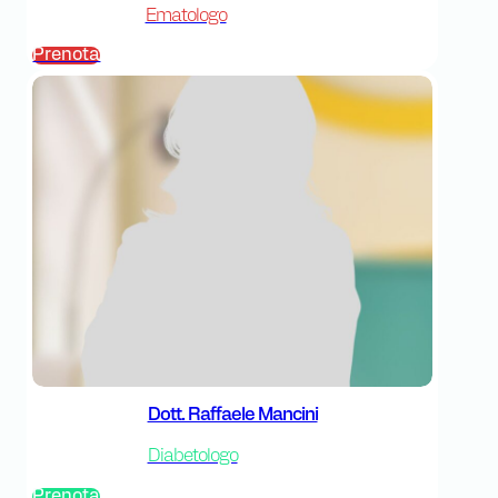
Ematologo
Prenota
Dott. Raffaele Mancini
Diabetologo
Prenota