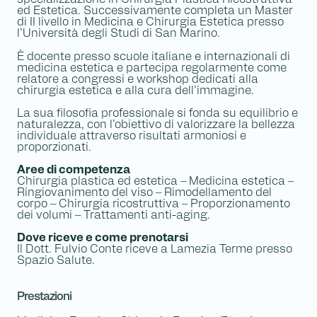
specializzazione in Chirurgia Plastica Ricostruttiva
ed Estetica. Successivamente completa un Master
di II livello in Medicina e Chirurgia Estetica presso
l’Università degli Studi di San Marino.
È docente presso scuole italiane e internazionali di
medicina estetica e partecipa regolarmente come
relatore a congressi e workshop dedicati alla
chirurgia estetica e alla cura dell’immagine.
La sua filosofia professionale si fonda su equilibrio e
naturalezza, con l’obiettivo di valorizzare la bellezza
individuale attraverso risultati armoniosi e
proporzionati.
Aree di competenza
Chirurgia plastica ed estetica – Medicina estetica –
Ringiovanimento del viso – Rimodellamento del
corpo – Chirurgia ricostruttiva – Proporzionamento
dei volumi – Trattamenti anti-aging.
Dove riceve e come prenotarsi
Il Dott. Fulvio Conte riceve a Lamezia Terme presso
Spazio Salute.
Prestazioni