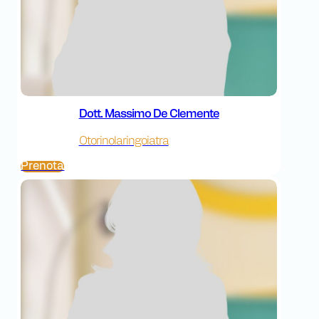
Dott. Massimo De Clemente
Otorinolaringoiatra
Prenota