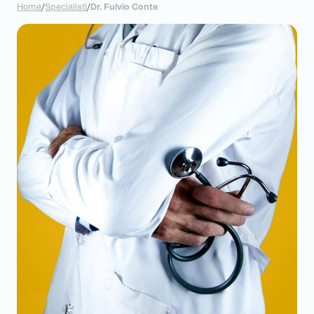
Home
/
Specialisti
/
Dr. Fulvio Conte