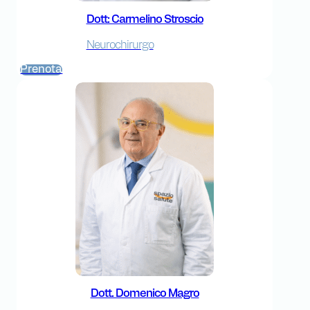
Dott: Carmelino Stroscio
Neurochirurgo
Prenota
Dott. Domenico Magro