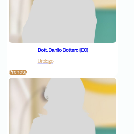
Dott. Danilo Bottero (IEO)
Urologo
Prenota