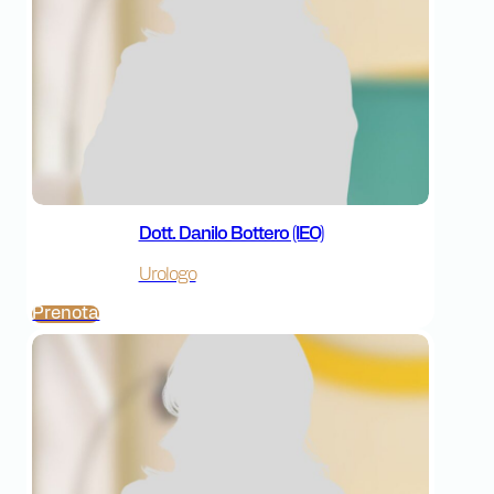
Dott. Danilo Bottero (IEO)
Urologo
Prenota