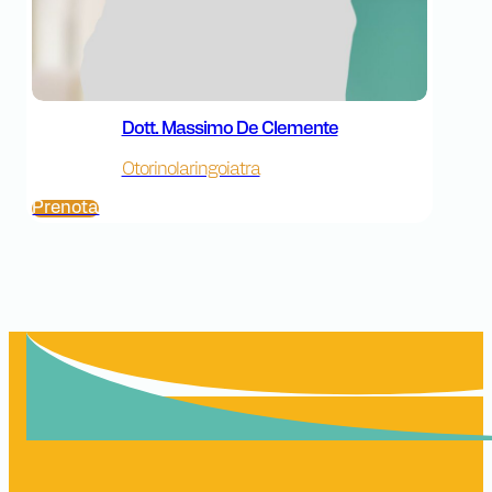
Dott. Massimo De Clemente
Otorinolaringoiatra
Prenota