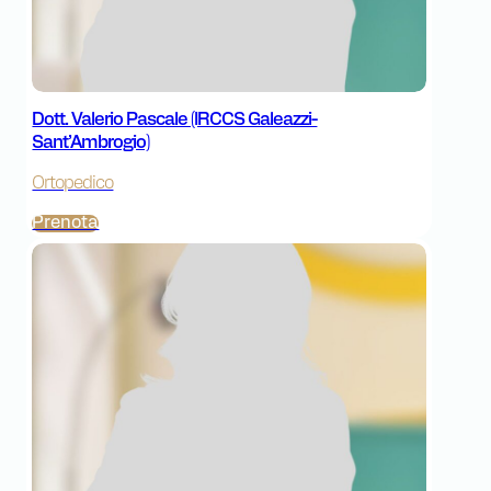
Dott. Valerio Pascale (IRCCS Galeazzi-
Sant’Ambrogio)
Ortopedico
Prenota